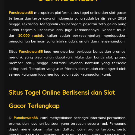
-1.75
HDP
1.75
-1.04
Odds
-1.08
Punokawan88
merupakan platform situs togel online dan slot gacor
PLAY
terbesar dan terpercaya di Indonesia yang sudah berdiri sejak 2014
hingga sekarang. Menghadirkan beragam pasaran toto gelap yang
sudah terjamin lisensinya dan juga keamanannya. Deposit mulai
Everton vs Crystal ...
i
22/08 22:00PM
dari
10.000 rupiah
, kalian sudah berkesempatan mendapatkan
pengalaman bermain yang lebih mudah, aman, dan menyenangkan.
H
Everton
Situs
Punokawan88
juga menawarkan berbagai bonus dan promosi
W
Crystal Palace
menarik yang bisa kalian dapatkan. Mulai dari bonus slot, promo
member baru, hingga informasi layanan bantuan yang tersedia
-0.50
HDP
0.50
1.16
Odds
-1.35
setiap hari. Tampilan yang user friendly dan mudah dimengerti oleh
semua kalangan juga menjadi salah satu keunggulan kami.
PLAY
Situs Togel Online Berlisensi dan Slot
Brentfor... vs Tottenha...
i
23/08 00:30AM
Gacor Terlengkap
H
Brentford
W
Tottenham Hotspur
Di
Punokawan88
, kami menyediakan berbagai informasi permainan,
promo, dan layanan bantuan yang tersusun secara rapi. Pengguna
0.00
HDP
0.00
-1.28
Odds
1.11
dapat menemukan informasi daftar, login, promo terbaru, serta
kontak bantuan melalui layanan resmi yang tersedia di