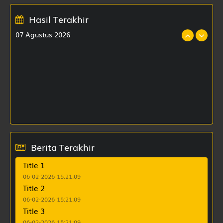
16/08 22:00PM
Hasil Terakhir
H
Sevilla
07 Agustus 2026
W
Rayo Vallecano
5D SAGITARIUS
83412
-0.25
HDP
0.25
1.07
Odds
-1.05
5D TAIPEI101
78396
PLAY
5D GEMINI
62321
Singapor... vs Indonesi...
i
07/08 20:00PM
Promo
AQUARIUS 5D
73875
BO SPORT
H
Singapore
Berita Terakhir
W
Indonesia
Title 1
0.75
HDP
-0.75
-1.04
Odds
-1.25
06-02-2026 15:21:09
Title 2
PLAY
06-02-2026 15:21:09
Title 3
Celta Vi... vs Osasuna
i
16/08 22:00PM
06-02-2026 15:21:09