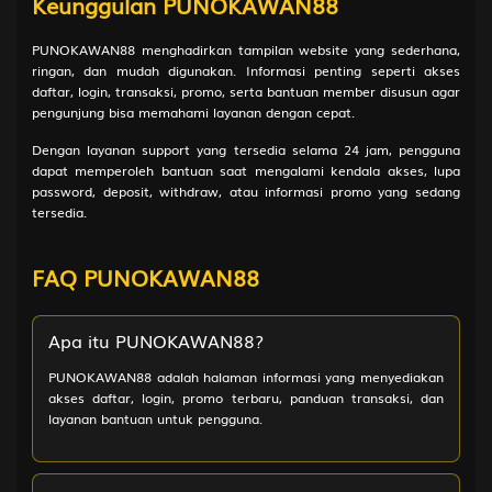
Keunggulan PUNOKAWAN88
H
Parma Calcio
PUNOKAWAN88 menghadirkan tampilan website yang sederhana,
W
Cagliari
ringan, dan mudah digunakan. Informasi penting seperti akses
daftar, login, transaksi, promo, serta bantuan member disusun agar
0.00
HDP
0.00
-1.16
Odds
1.02
pengunjung bisa memahami layanan dengan cepat.
PLAY
Dengan layanan support yang tersedia selama 24 jam, pengguna
dapat memperoleh bantuan saat mengalami kendala akses, lupa
password, deposit, withdraw, atau informasi promo yang sedang
Genoa vs Napoli
i
23/08 01:45AM
tersedia.
H
Genoa
FAQ PUNOKAWAN88
W
Napoli
0.75
HDP
-0.75
-1.28
Odds
1.11
Apa itu PUNOKAWAN88?
PLAY
PUNOKAWAN88 adalah halaman informasi yang menyediakan
akses daftar, login, promo terbaru, panduan transaksi, dan
RCD Espa... vs Levante
layanan bantuan untuk pengguna.
i
16/08 22:00PM
H
RCD Espanyol