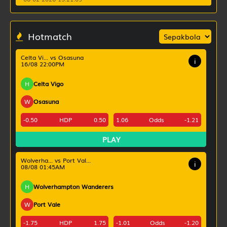
H
Celta Vigo
Hotmatch
W
Osasuna
-0.50
HDP
0.50
1.06
Odds
-1.21
PLAY
Wolverha... vs Port Val...
i
08/08 01:45AM
H
Wolverhampton Wanderers
W
Port Vale
-1.75
HDP
1.75
-1.01
Odds
-1.20
PLAY
Yokohama... vs Kashima ...
i
07/08 17:25PM
H
Yokohama F Marinos