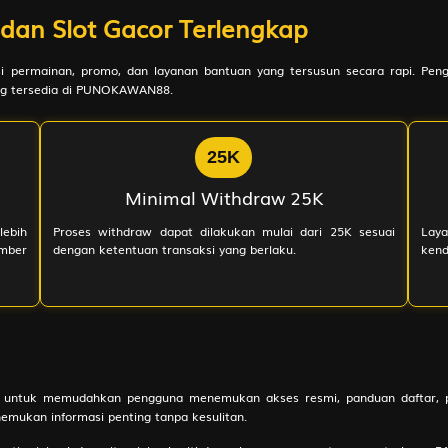
i dan Slot Gacor Terlengkap
i permainan, promo, dan layanan bantuan yang tersusun secara rapi. Pen
ang tersedia di PUNOKAWAN88.
25K
Minimal Withdraw 25K
lebih
Proses withdraw dapat dilakukan mulai dari 25K sesuai
Laya
mber
dengan ketentuan transaksi yang berlaku.
kend
 untuk memudahkan pengguna menemukan akses resmi, panduan daftar, pan
emukan informasi penting tanpa kesulitan.