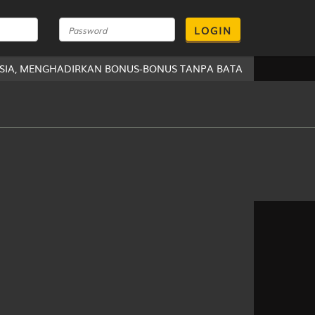
LOGIN
NGHADIRKAN BONUS-BONUS TANPA BATAS SETIAP HARI.