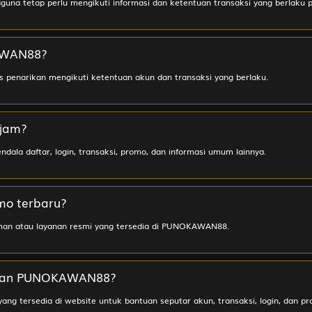
gguna tetap perlu mengikuti informasi dan ketentuan transaksi yang berlaku
AWAN88?
s penarikan mengikuti ketentuan akun dan transaksi yang berlaku.
 jam?
dala daftar, login, transaksi, promo, dan informasi umum lainnya.
o terbaru?
laman atau layanan resmi yang tersedia di PUNOKAWAN88.
tuan PUNOKAWAN88?
ng tersedia di website untuk bantuan seputar akun, transaksi, login, dan pr