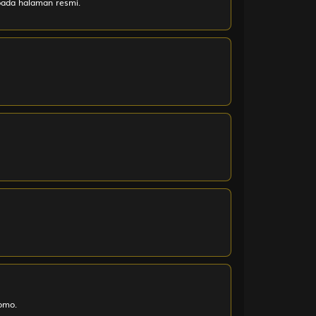
 pada halaman resmi.
omo.