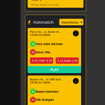
W
Osasuna
06-02-2026 15:21:09
-0.50
HDP
0.50
1.06
Odds
-1.21
Hotmatch
PLAY
Paris Sa... vs Aston Vi...
i
13/08 02:00AM
H
Paris Saint Germain
W
Aston Villa
-0.75
HDP
0.75
-1.11
Odds
-1.02
PLAY
Bayern M... vs VfB Stut...
i
29/08 01:30AM
H
Bayern Munchen
W
VfB Stuttgart