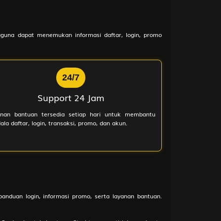
gguna dapat menemukan informasi daftar, login, promo
24/7
Support 24 Jam
nan bantuan tersedia setiap hari untuk membantu
ala daftar, login, transaksi, promo, dan akun.
duan login, informasi promo, serta layanan bantuan.