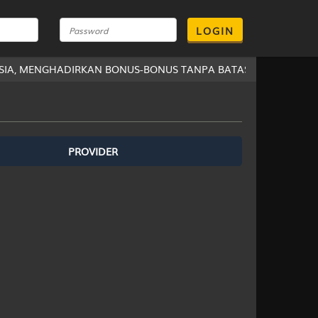
LOGIN
NGHADIRKAN BONUS-BONUS TANPA BATAS SETIAP HARI.
PROVIDER