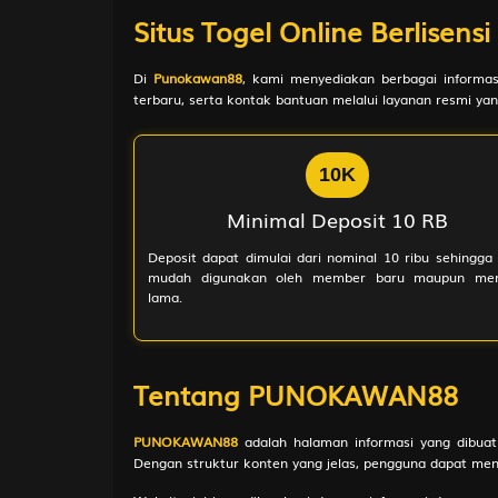
PLAY
Situs Togel Online Berlisens
Brentfor... vs Tottenha...
i
23/08 00:30AM
Di
Punokawan88
, kami menyediakan berbagai informas
terbaru, serta kontak bantuan melalui layanan resmi y
H
Brentford
W
Tottenham Hotspur
10K
0.00
HDP
0.00
-1.28
Odds
1.11
Minimal Deposit 10 RB
PLAY
Deposit dapat dimulai dari nominal 10 ribu sehingga 
mudah digunakan oleh member baru maupun me
Vietnam vs Cambodia
i
07/08 20:00PM
lama.
H
Vietnam
W
Cambodia
Tentang PUNOKAWAN88
-3.00
HDP
3.00
-1.06
Odds
-1.21
PUNOKAWAN88
adalah halaman informasi yang dibuat
PLAY
Dengan struktur konten yang jelas, pengguna dapat men