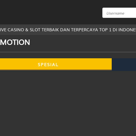
NO & SLOT TERBAIK DAN TERPERCAYA TOP 1 DI INDONESIA, ME
MOTION
SPESIAL