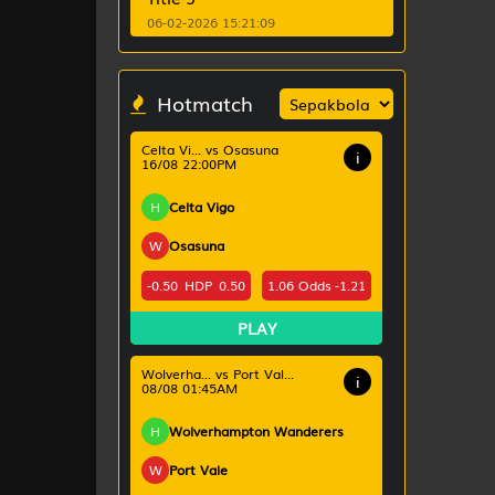
W
Port Vale
06-02-2026 15:21:09
-1.75
HDP
1.75
-1.01
Odds
-1.20
Hotmatch
PLAY
Yokohama... vs Kashima ...
i
07/08 17:25PM
H
Yokohama F Marinos
W
Kashima Antlers
0.50
HDP
-0.50
-1.13
Odds
1.01
PLAY
Paris Sa... vs Aston Vi...
i
13/08 02:00AM
H
Paris Saint Germain
W
Aston Villa